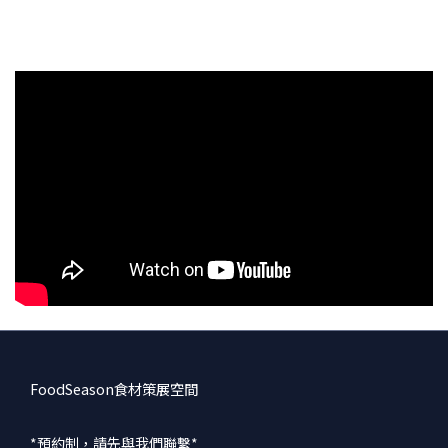
FoodSeason食材策展空間
*預約制，請先與我們聯繫*