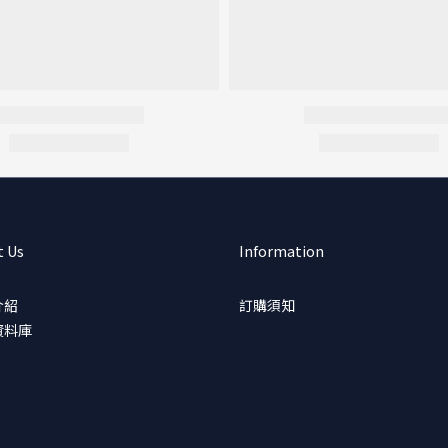
t Us
Information
介紹
訂購須知
資料庫