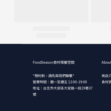
FoodSeason食材策展空間
Abou
*預約制，請先與我們聯繫*
商店
營業時間：週一至週五 12:00-19:00
食材
地址：台北市大安區大安路一段19巷37
號