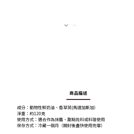
商品描述
成分：動物性鮮奶油、香草莢(馬達加斯加）
淨重：約120克
使用方式：適合作為抹醬、甜點佐料或料理使用
保存方式：冷藏一個月（開封後盡快使用完畢）