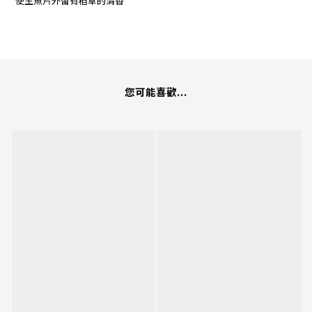
使生魚片外留有稻草的清香
您可能喜歡...