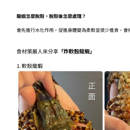
龍蝦怎麼脫殼，脫殼後怎麼處理？
會先進行水化作用，促進身體變為柔軟並很少進食，會
食材策展人來分享
「炸軟殼龍蝦」
1. 軟殼龍蝦