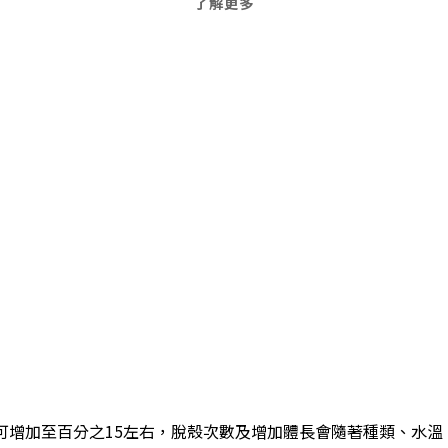
了解更多
可增加至百分之15左右，脫殼次數及增加體長會隨著種類、水溫