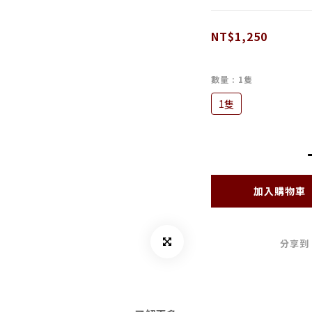
NT$1,250
數量
: 1隻
1隻
加入購物車
分享到