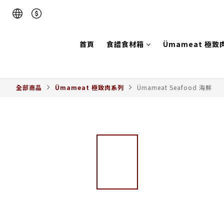
首頁
食譜食材箱
Ümameat 極致
全部商品
Ümameat 極致肉系列
Ümameat Seafood 海鮮