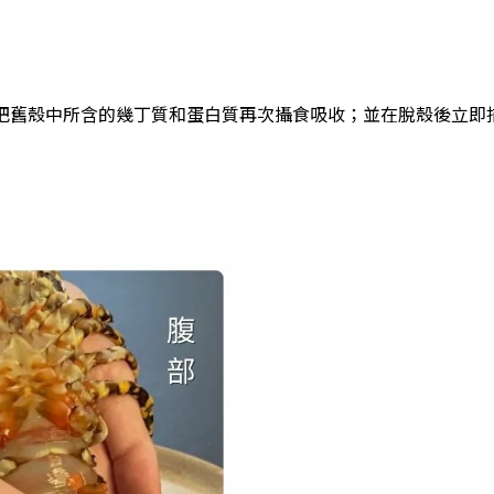
把舊殼中所含的幾丁質和蛋白質再次攝食吸收；並在脫殼後立即