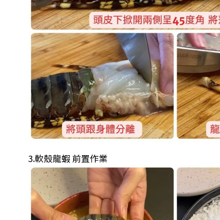
3.軟殼龍蝦 前置作業