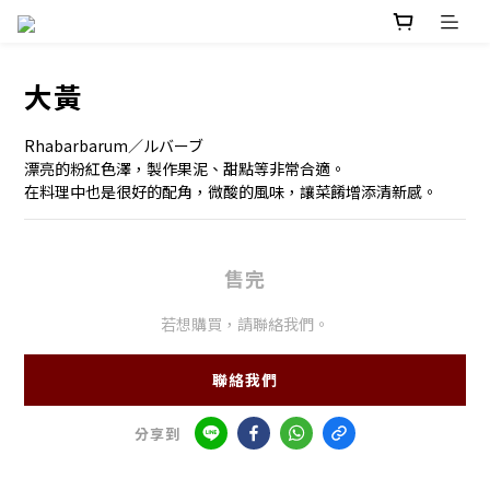
大黃
Rhabarbarum／ルバーブ
漂亮的粉紅色澤，製作果泥、甜點等非常合適。
在料理中也是很好的配角，微酸的風味，讓菜餚增添清新感。
售完
若想購買，請聯絡我們。
聯絡我們
分享到