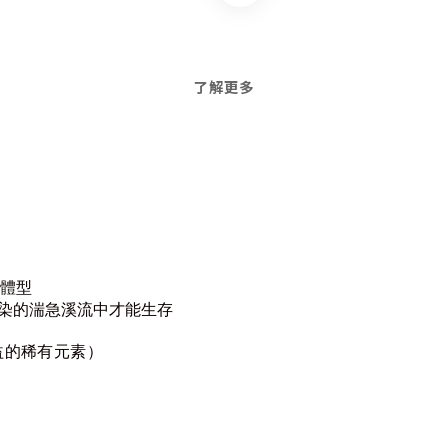
了解更多
的體型
污染的湍急溪流中才能生存
益的稀有元素）