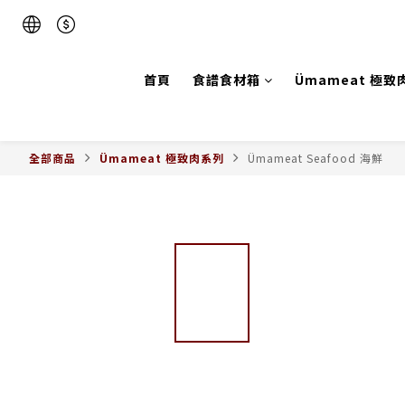
首頁
食譜食材箱
Ümameat 極致
全部商品
Ümameat 極致肉系列
Ümameat Seafood 海鮮