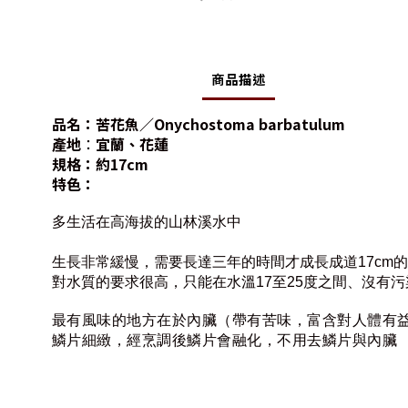
商品描述
品名：
苦花魚／Onychostoma barbatulum
產地
：
宜蘭、花蓮
規格
：約17cm
特色
：
多生活在高海拔的山林溪水中
生長非常緩慢，需要長達三年的時間才成長成道17cm
對水質的要求很高，只能在水溫17至25度之間、沒有
最有風味的地方在於內臟（帶有苦味，富含對人體有
鱗片細緻，經烹調後鱗片會融化，不用去鱗片與內臟