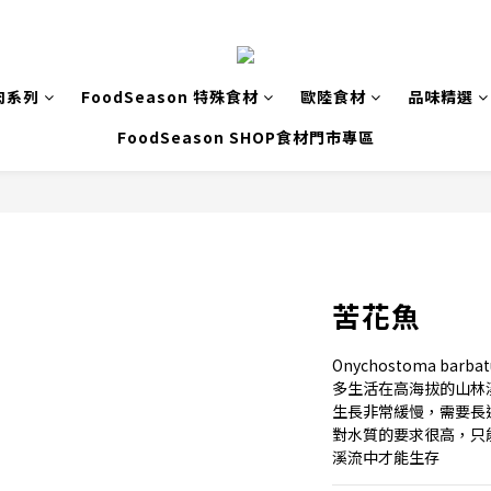
肉系列
FoodSeason 特殊食材
歐陸食材
品味精選
FoodSeason SHOP食材門市專區
苦花魚
Onychostoma barba
多生活在高海拔的山林
生長非常緩慢，需要長
對水質的要求很高，只
溪流中才能生存