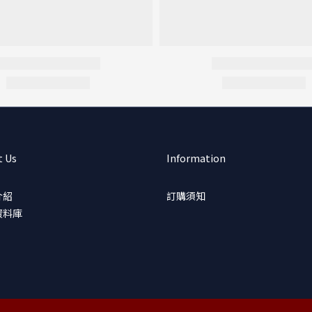
t Us
Information
介紹
訂購須知
資料庫