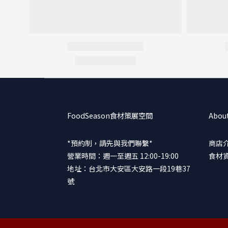
FoodSeason食材策展空間
Abou
*預約制，請先與我們聯繫*
商店
營業時間：週一至週五 12:00-19:00
食材
地址：台北市大安區大安路一段19巷37
號