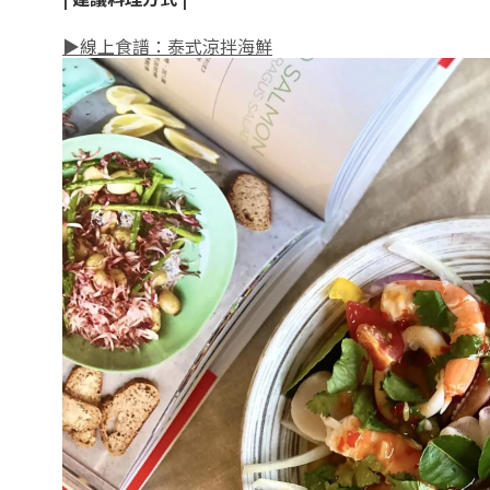
▶線上食譜：泰式涼拌海鮮