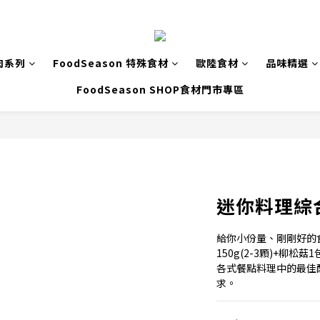
肉系列
FoodSeason 特殊食材
歐陸食材
品味精選
FoodSeason SHOP食材門市專區
迷你料理綜
給你小份量、剛剛好的
150g(2-3顆)+柳松菇1
各式餐點料理中的最佳
求。