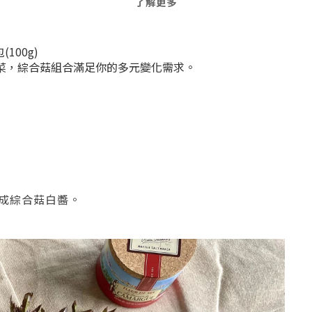
了解更多
(100g)
菜，綜合菇組合滿足你的多元變化需求。
成綜合菇白醬。