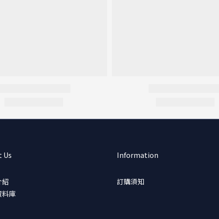
t Us
Information
介紹
訂購須知
資料庫