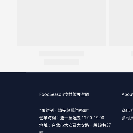
FoodSeason食材策展空間
Abou
*預約制，請先與我們聯繫*
商店
營業時間：週一至週五 12:00-19:00
食材
地址：台北市大安區大安路一段19巷37
號