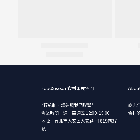
FoodSeason食材策展空間
Abou
*預約制，請先與我們聯繫*
商店
營業時間：週一至週五 12:00-19:00
食材
地址：台北市大安區大安路一段19巷37
號