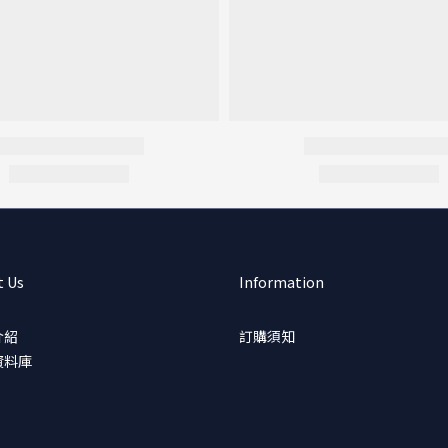
t Us
Information
介紹
訂購須知
資料庫