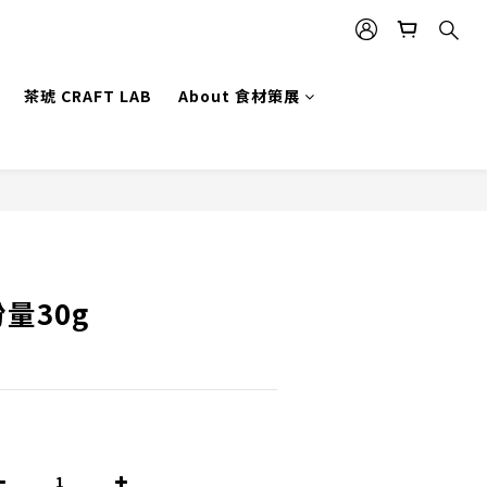
茶琥 CRAFT LAB
About 食材策展
立即購買
量30g