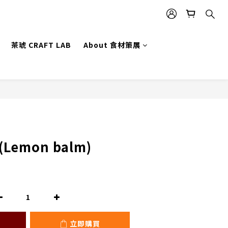
茶琥 CRAFT LAB
About 食材策展
立即購買
emon balm)
立即購買