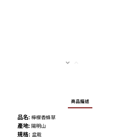
商品描述
品名:
檸檬香蜂草
產地:
陽明山
規格
:
盆栽