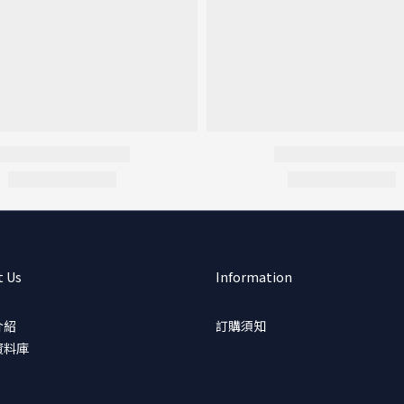
t Us
Information
介紹
訂購須知
資料庫