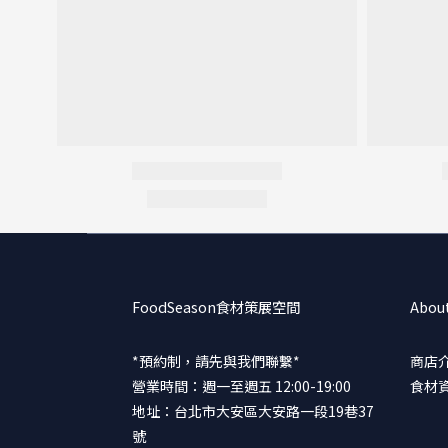
FoodSeason食材策展空間
Abou
*預約制，請先與我們聯繫*
商店
營業時間：週一至週五 12:00-19:00
食材
地址：台北市大安區大安路一段19巷37
號