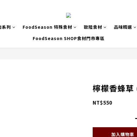
肉系列
FoodSeason 特殊食材
歐陸食材
品味精選
FoodSeason SHOP食材門市專區
檸檬香蜂草 (L
NT$550
加入購物車