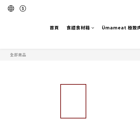
首頁
食譜食材箱
Ümameat 極致
全部商品