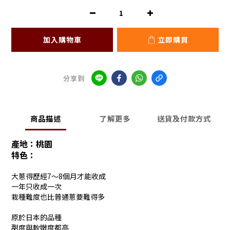
加入購物車
立即購買
分享到
商品描述
了解更多
送貨及付款方式
產地：桃園
特色：
大蔥得歷經7～8個月才能收成
一年只收成一次
栽種難度也比普通蔥要難得多
原於日本的品種
甜度與軟嫩度都高