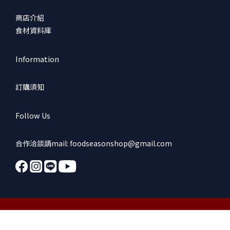
商店介紹
食材資料庫
Information
訂購須知
Follow Us
合作洽談請mail: foodseasonshop@gmail.com
立即購買