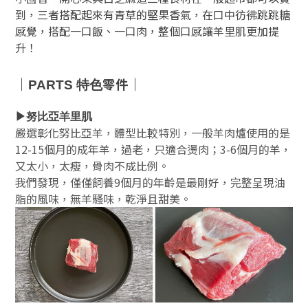
到，三者搭配起來有青草的堅果香氣，在口中彷彿跳跳糖
感覺，搭配一口飯、一口肉，整個口感讓羊里肌更加提
升！
｜
零件｜
PARTS 特色
▶努比亞羊里肌
嚴選彰化努比亞羊，體型比較特別，一般羊肉爐使用的是
12-15個月的成年羊，過老，只適合燙肉；3-6個月的羊，
又太小，太瘦，骨肉不成比例。
我們發現，僅僅飼養9個月的年齡是最剛好，完整呈現油
脂的風味，無羊騷味，乾淨且甜美。