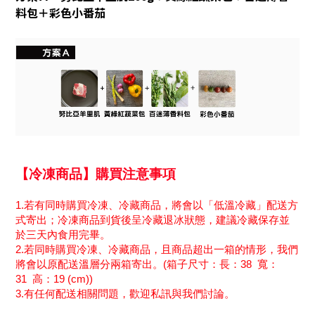
料包
＋
彩色小番茄
【冷凍商品】購買注意事項
1.
若有同時購買冷凍、冷藏商品，將會以「低溫冷藏」配送方
式寄出；冷凍商品到貨後呈冷藏退冰狀態，建議冷藏保存並
於三天內食用完畢。
2.
若同時購買冷凍、冷藏商品，且商品超出一箱的情形，我們
將會以原配送溫層分兩箱寄出。
(
箱子尺寸：長：
38
寬：
31
高：
19 (cm))
3.
有任何配送相關問題，歡迎私訊與我們討論。