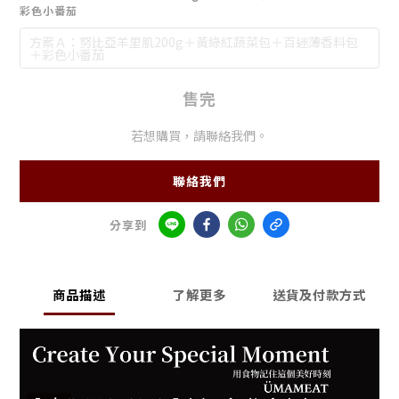
彩色小番茄
方案Ａ：努比亞羊里肌200g＋黃綠紅蔬菜包＋百迷薄香料包
＋彩色小番茄
售完
若想購買，請聯絡我們。
聯絡我們
分享到
商品描述
了解更多
送貨及付款方式