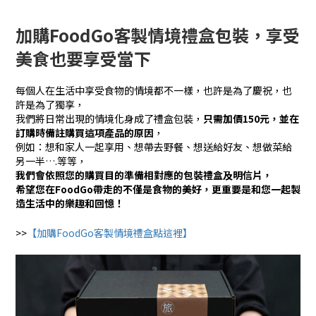
加購FoodGo客製情境禮盒包裝，享受
美食也要享受當下
每個人在生活中享受食物的情境都不一樣，也許是為了慶祝，也
許是為了獨享，
我們將日常出現的情境化身成了禮盒包裝，
只需加價150元，並在
訂購時備註購買這項產品的原因
，
例如：想和家人一起享用、想帶去野餐、想送給好友、想做菜給
另一半….等等，
我們會依照您的購買目的準備相對應的包裝禮盒及明信片，
希望您在FoodGo帶走的不僅是食物的美好，更重要是和您一起製
造生活中的樂趣和回憶！
>>
【加購FoodGo客製情境禮盒點這裡】