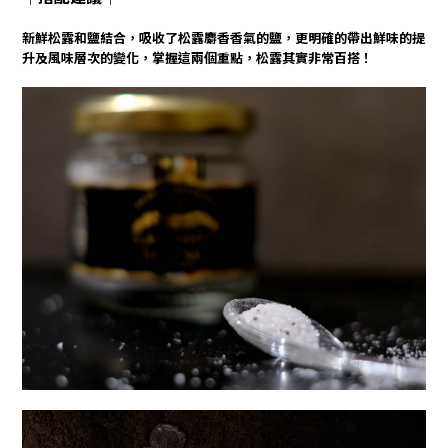
新鮮松露和鹽結合，吸收了松露麝香香氣的鹽，更明確的帶出鮮味的提
升及風味層次的變化，掌握這兩個重點，松露其實非常百搭！