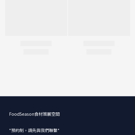
FoodSeason食材策展空間
*預約制，請先與我們聯繫*