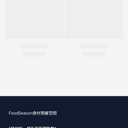
FoodSeason食材策展空間