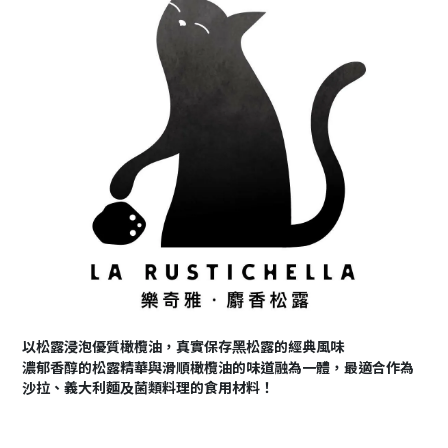
以松露浸泡優質橄欖油，真實保存⿊松露的經典風味
濃郁香醇的松露精華與滑順橄欖油的味道融為一體，
最適合作為
沙拉、義大利麵及菌類料理的食用材料！