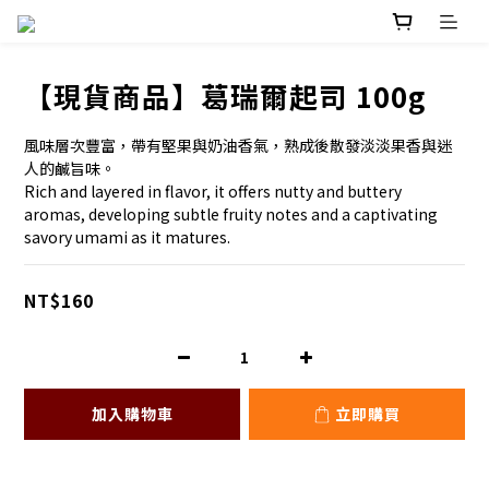
【現貨商品】葛瑞爾起司 100g
風味層次豐富，帶有堅果與奶油香氣，熟成後散發淡淡果香與迷
人的鹹旨味。
Rich and layered in flavor, it offers nutty and buttery 
aromas, developing subtle fruity notes and a captivating 
savory umami as it matures.
NT$160
加入購物車
立即購買