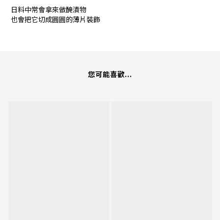
日料中常會拿來做醃漬物
也會把它切成圓圓的薄片裝飾
您可能喜歡...