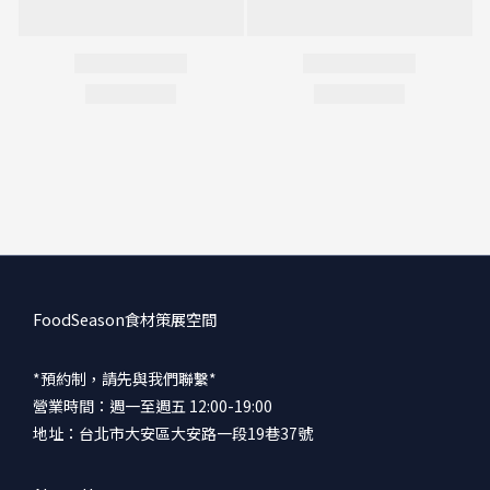
FoodSeason食材策展空間
*預約制，請先與我們聯繫*
營業時間：週一至週五 12:00-19:00
地址：台北市大安區大安路一段19巷37號