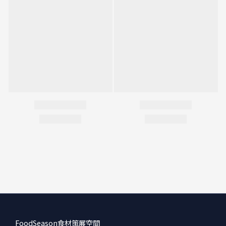
FoodSeason食材策展空間