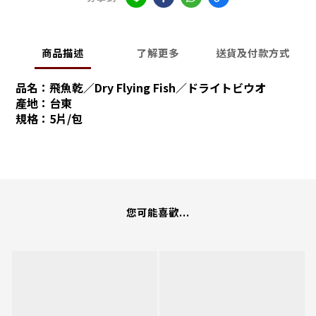
商品描述
了解更多
送貨及付款方式
品名：飛魚乾／Dry Flying Fish
／ドライトビウオ
產地：台東
規格：5片/包
您可能喜歡...