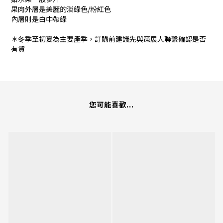
果肉外層是美麗的淡綠色/粉紅色
內層則是白中帶綠
＊冬季至初夏為主要產季，訂購前建議先與策展人聯繫確認是否
有貨
您可能喜歡...