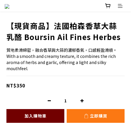
【現貨商品】法國柏森香草大蒜
乳酪 Boursin Ail Fines Herbes
質地柔滑綿密，融合香草與大蒜的濃郁香氣，口感輕盈滑順。
With a smooth and creamy texture, it combines the rich 
aroma of herbs and garlic, offering a light and silky 
mouthfeel.
NT$350
加入購物車
立即購買