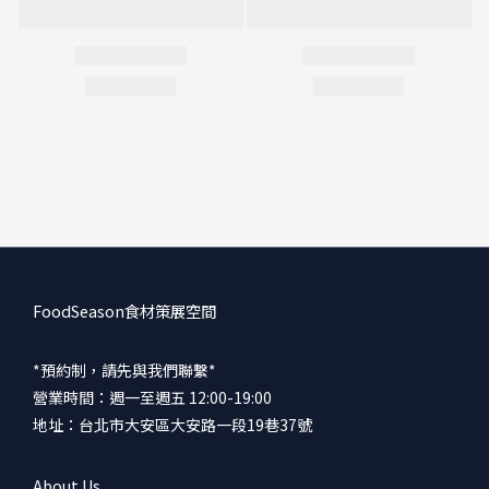
FoodSeason食材策展空間
*預約制，請先與我們聯繫*
營業時間：週一至週五 12:00-19:00
地址：台北市大安區大安路一段19巷37號
About Us