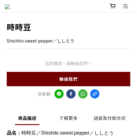
時時豆
Shishito sweet pepper／ししとう
若想購買，請聯絡我們。
聯絡我們
分享到
商品描述
了解更多
送貨及付款方式
品名：
時時豆／Shishito sweet pepper／ししとう