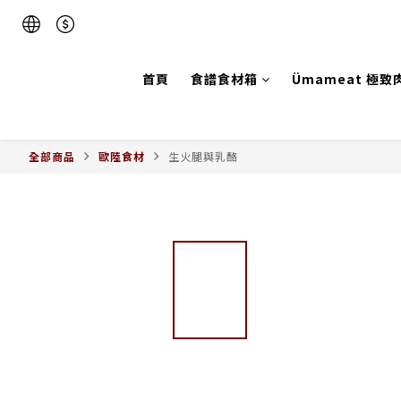
首頁
食譜食材箱
Ümameat 極致
全部商品
歐陸食材
生火腿與乳酪