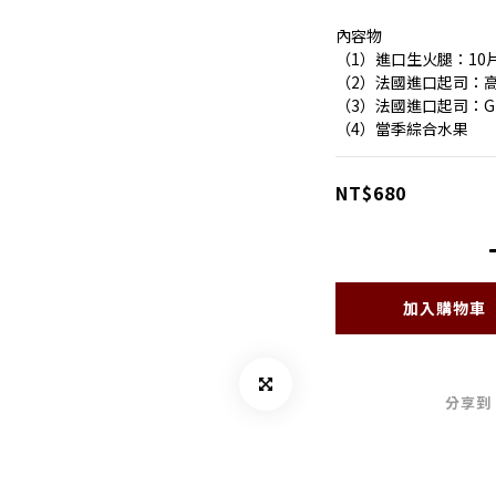
內容物
（1）進口生火腿：10
（2）法國進口起司：高達Go
（3）法國進口起司：Gruyè
（4）當季綜合水果
NT$680
加入購物車
分享到