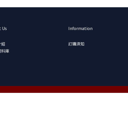
t Us
Information
介紹
訂購須知
資料庫