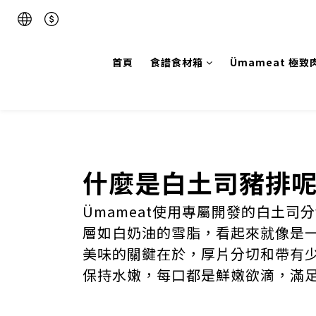
首頁
食譜食材箱
Ümameat 極致
什麼是白土司豬排
Ümameat使用專屬開發的白土司
層如白奶油的雪脂，看起來就像是
美味的關鍵在於，厚片分切和帶有
保持水嫩，每口都是鮮嫩欲滴，滿