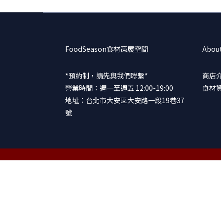
FoodSeason食材策展空間
Abou
*預約制，請先與我們聯繫*
商店
營業時間：週一至週五 12:00-19:00
食材
地址：台北市大安區大安路一段19巷37
號