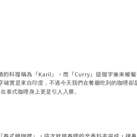
」
料理稱為「Karil」，而「Curry」這個字後來被
字確實是來自印度，不過今天我們在餐廳吃到的咖哩卻
象在泰式咖哩身上更是引人入勝。
「泰式綠咖哩」，這次就用泰國的辛香料去完成，撲鼻