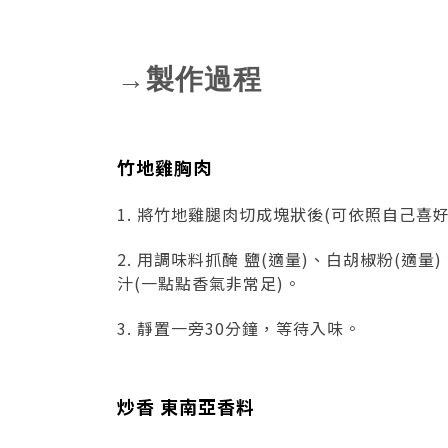
→製作過程
竹地雞胸肉
1. 將竹地雞腿肉切成塊狀後(可依照自己喜
2. 用調味料抓醃 鹽(適量)、白胡椒粉(適量
汁(一點點香氣非常足)。
3. 靜置一旁30分鐘，等待入味。
炒香 東南亞香料