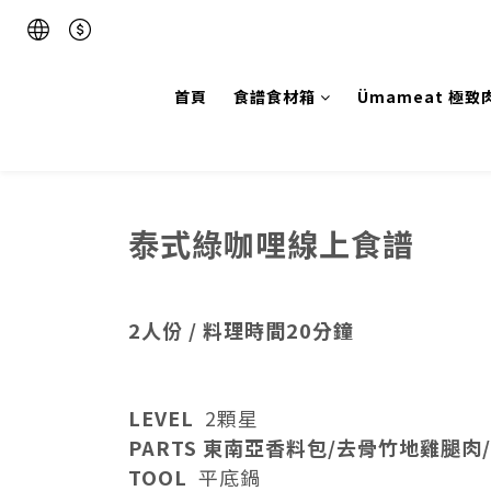
首頁
食譜食材箱
Ümameat 極致
泰式綠咖哩線上食譜
2人份 / 料理時間20分鐘
LEVEL
2顆星
PARTS 東南亞香料包/去骨竹地雞腿肉
TOOL
平底鍋