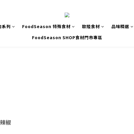
肉系列
FoodSeason 特殊食材
歐陸食材
品味精選
FoodSeason SHOP食材門市專區
/辣椒