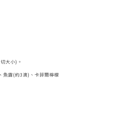
好切大小)。
)、魚露(約3滴)、卡菲爾檸檬