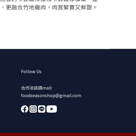
，更融合竹地雞肉，肉質緊實又鮮甜。
Follow Us
合作洽談請mail:
foodseasonshop@gmail.com