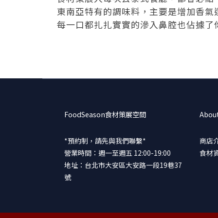
東南亞特有的調味料，主要是增加香氣
每一口都扎扎實實的滲入鼻腔也佔據了
FoodSeason食材策展空間
Abou
*預約制，請先與我們聯繫*
商店
營業時間：週一至週五 12:00-19:00
食材
地址：台北市大安區大安路一段19巷37
號