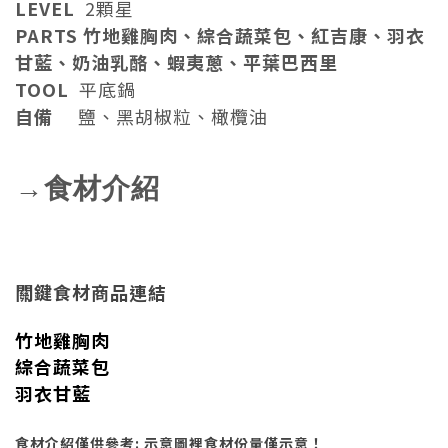
LEVEL
2顆星
PARTS 竹地雞胸肉、綜合蔬菜包、紅吉康、羽衣
甘藍、奶油乳酪、蝦夷蔥、平葉巴西里
TOOL
平底鍋
自備
鹽、黑胡椒粒、橄欖油
→食材介紹
關鍵食材商品連結
竹地雞胸肉
綜合蔬菜包
羽衣甘藍
食材介紹僅供參考: 示意圖裡食材份量僅示意！