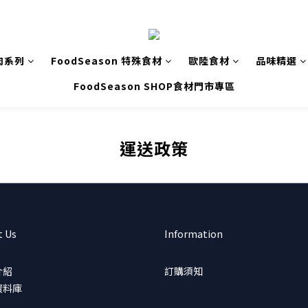
肉系列
FoodSeason 特殊食材
歐陸食材
品味精選
FoodSeason SHOP食材門市專區
運送政策
t Us
Information
介紹
訂購須知
資料庫