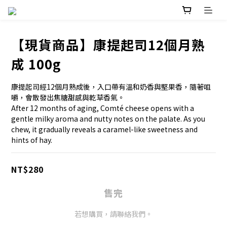
【現貨商品】康提起司12個月熟
成 100g
康提起司經12個月熟成後，入口帶有溫和奶香與堅果香，隨著咀
嚼，會散發出焦糖甜感與乾草香氣。
After 12 months of aging, Comté cheese opens with a 
gentle milky aroma and nutty notes on the palate. As you 
chew, it gradually reveals a caramel-like sweetness and 
hints of hay.
NT$280
售完
若想購買，請聯絡我們。