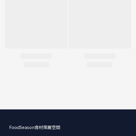
FoodSeason食材策展空間