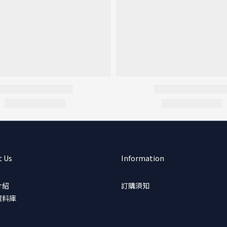
t Us
Information
介紹
訂購須知
資料庫