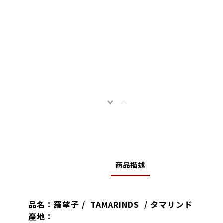
商品描述
品名：羅望子 / TAMARINDS / タマリンド
產地：