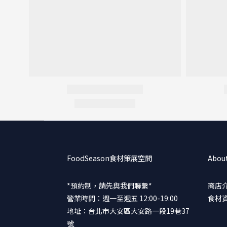
FoodSeason食材策展空間
Abou
*預約制，請先與我們聯繫*
商店
營業時間：週一至週五 12:00-19:00
食材
地址：台北市大安區大安路一段19巷37
號