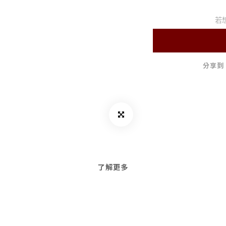
若
分享到
了解更多